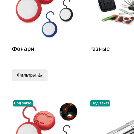
Фонари
Разные
Фильтры
Под заказ
Под заказ