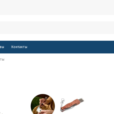
вы
Контакты
нты