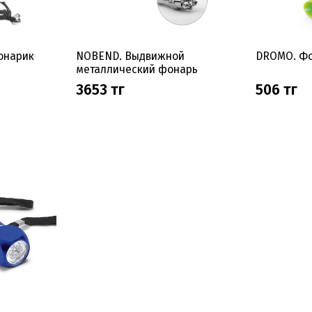
онарик
NOBEND. Выдвижной
DROMO. Фо
металлический фонарь
3653 тг
506 тг