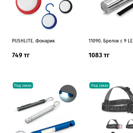
PUSHLITE. Фонарик
11090. Брелок с 9 L
749 тг
1083 тг
Под заказ
Под заказ