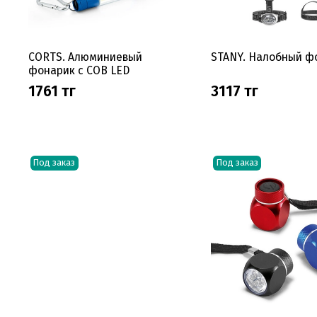
CORTS. Алюминиевый
STANY. Налобный ф
фонарик с COB LED
1761 тг
3117 тг
Под заказ
Под заказ