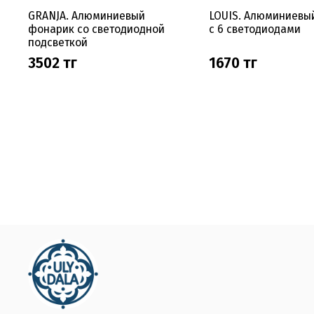
GRANJA. Алюминиевый
LOUIS. Алюминиевы
фонарик со светодиодной
с 6 светодиодами
подсветкой
3502 тг
1670 тг