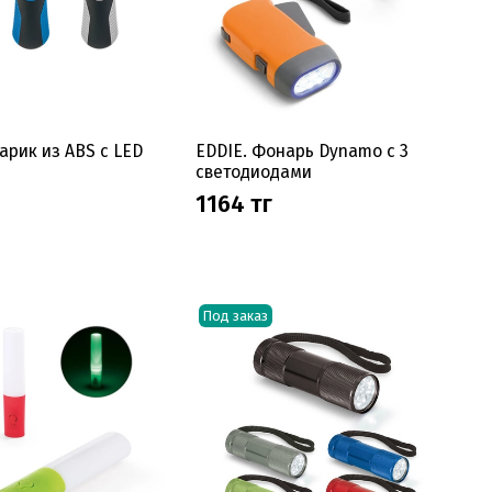
арик из ABS с LED
EDDIE. Фонарь Dynamo с 3
светодиодами
1164 тг
Под заказ