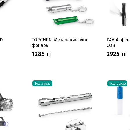
ED
TORCHEN. Металлический
PAVIA. Фон
фонарь
COB
1285 тг
2925 тг
Под заказ
Под заказ