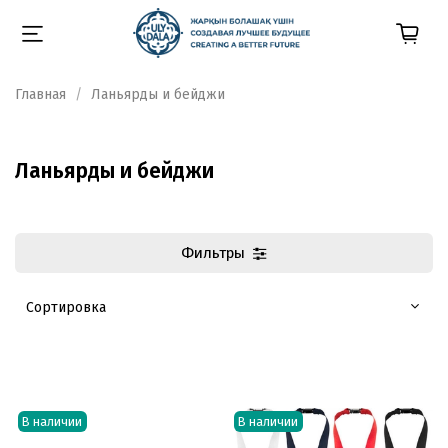
Главная
Ланьярды и бейджи
Ланьярды и бейджи
Фильтры
В наличии
В наличии