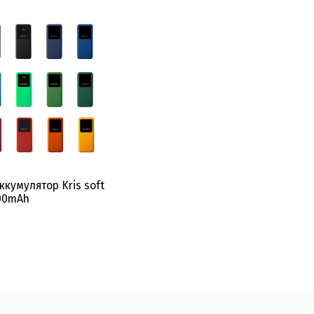
кумулятор Kris soft
000mAh