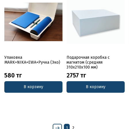
Упаковка
Подарочная коробка с
MARK+NIKA+EWA+Ручка (Эко)
магнитом (средняя
310x210x100 мм)
580 тг
2757 тг
В корзину
В корзину
1
2