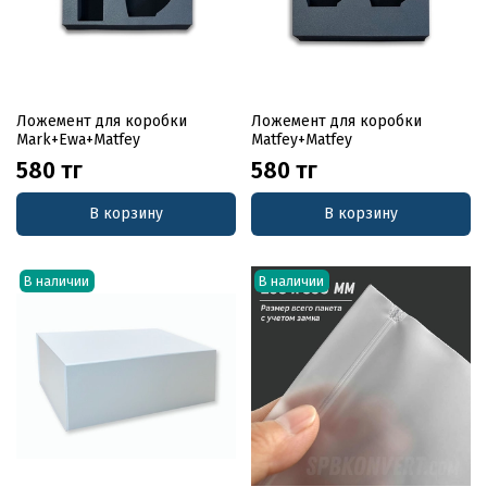
Ложемент для коробки
Ложемент для коробки
Mark+Ewa+Matfey
Matfey+Matfey
580 тг
580 тг
В корзину
В корзину
В наличии
В наличии