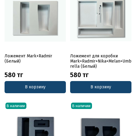
Ложемент Mark+Radmir
Ложемент для коробки
(Белый)
Mark+Radmir+Nika+Melan+Umb
rella (Белый)
580 тг
580 тг
В корзину
В корзину
В наличии
В наличии