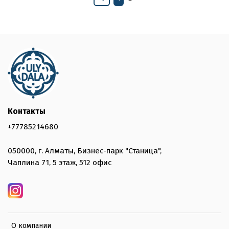
Контакты
+77785214680
050000, г. Алматы, Бизнес-парк "Станица",
Чаплина 71, 5 этаж, 512 офис
О компании