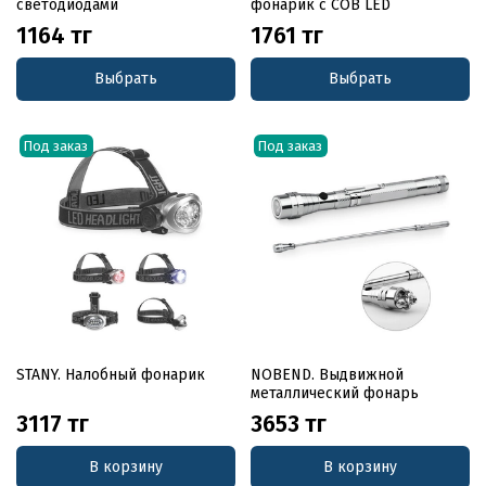
светодиодами
фонарик с COB LED
1164 тг
1761 тг
Выбрать
Выбрать
Под заказ
Под заказ
STANY. Налобный фонарик
NOBEND. Выдвижной
металлический фонарь
3117 тг
3653 тг
В корзину
В корзину