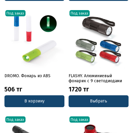
Под заказ
Под заказ
DROMO. Фонарь из ABS
FLASHY. Алюминиевый
фонарик с 9 светодиодами
506 тг
1720 тг
В корзину
Выбрать
Под заказ
Под заказ