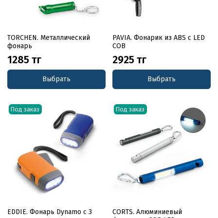
TORCHEN. Металлический
PAVIA. Фонарик из ABS с LED
фонарь
COB
1285 тг
2925 тг
Выбрать
Выбрать
Под заказ
Под заказ
EDDIE. Фонарь Dynamo с 3
CORTS. Алюминиевый