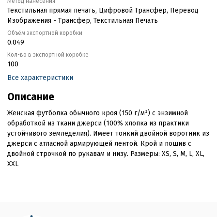
Метод нанесения
Текстильная прямая печать, Цифровой Трансфер, Перевод
Изображения - Трансфер, Текстильная Печать
Объём экспортной коробки
0.049
Кол-во в экспортной коробке
100
Все характеристики
Описание
Женская футболка обычного кроя (150 г/м²) с энзимной
обработкой из ткани джерси (100% хлопка из практики
устойчивого земледелия). Имеет тонкий двойной воротник из
джерси с атласной армирующей лентой. Крой и пошив с
двойной строчкой по рукавам и низу. Размеры: XS, S, M, L, XL,
XXL