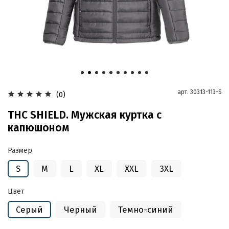
арт.
30313-113-S
(0)
THC SHIELD. Мужская куртка с
капюшоном
Размер
S
M
L
XL
XXL
3XL
Цвет
Серый
Черный
Темно-синий