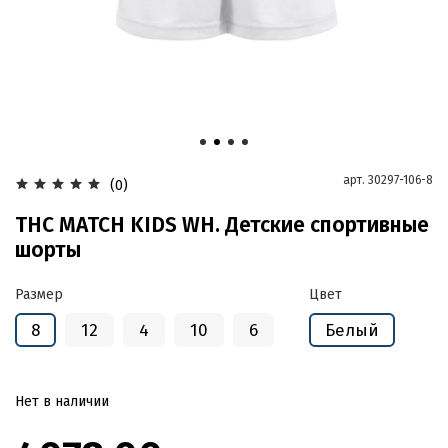
арт.
30297-106-8
(0)
THC MATCH KIDS WH. Детские спортивные
шорты
Размер
Цвет
8
12
4
10
6
Белый
Нет в наличии