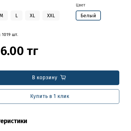
Цвет
M
L
XL
XXL
Белый
: 1019 шт.
6.00 тг
В корзину
Купить в 1 клик
теристики