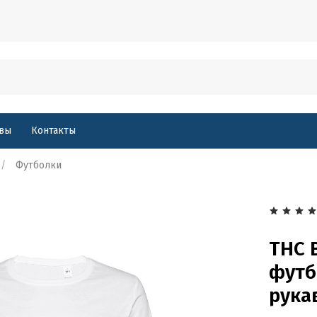
вы
Контакты
Футболки
THC 
футб
рука