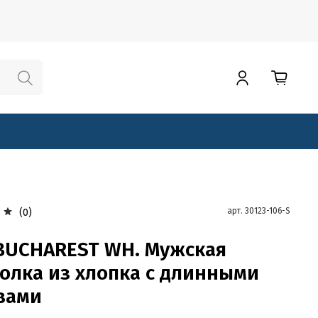
арт.
30123-106-S
(0)
BUCHAREST WH. Мужская
олка из хлопка с длинными
вами