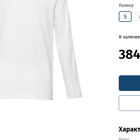
Размер
S
В наличии
384
Харак
Бренд