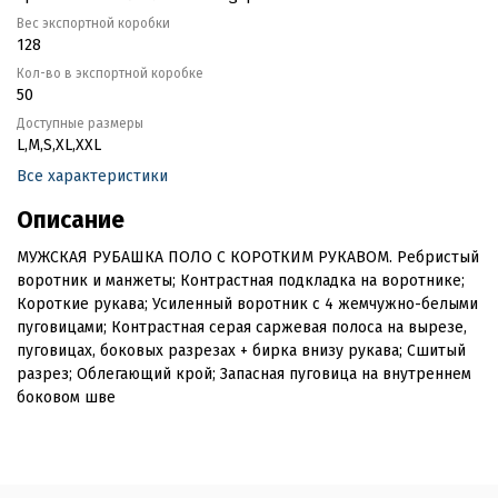
Вес экспортной коробки
128
Кол-во в экспортной коробке
50
Доступные размеры
L,M,S,XL,XXL
Все характеристики
Описание
МУЖСКАЯ РУБАШКА ПОЛО С КОРОТКИМ РУКАВОМ. Ребристый
воротник и манжеты; Контрастная подкладка на воротнике;
Короткие рукава; Усиленный воротник с 4 жемчужно-белыми
пуговицами; Контрастная серая саржевая полоса на вырезе,
пуговицах, боковых разрезах + бирка внизу рукава; Сшитый
разрез; Облегающий крой; Запасная пуговица на внутреннем
боковом шве