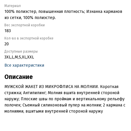
Материал
100% полиэстер, повышенная плотность; Изнанка карманов
из сетки, 100% полиэстер.
Вес экспортной коробки
183
Кол-во в экспортной коробке
20
Доступные размеры
3XL,L,M,S,XL,XXL
Все характеристики
Описание
МУЖСКОЙ ЖАКЕТ ИЗ МИКРОФЛИСА НА МОЛНИИ. Короткая
стрижка; Антипилинг; Молния вшита внутренней стороной
наружу; Плоские швы по проймам и вертикальному рельефу
полочек; Съемный силиконовый пулер на молнии; 2 кармана с
молниями, вшитыми внутренней стороной наружу