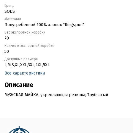
Бренд
SOL'S
Материал
Полугребенной 100% хлопок "Ringspun"
Вес экспортной коробки
70
Кол-во в экспортной коробке
50
Доступные размеры
L,M,S,XL,XXL,3XL,4XL,5XL
Все характеристики
Описание
МУЖСКАЯ МАЙКА. укрепляющая резинка; Трубчатый