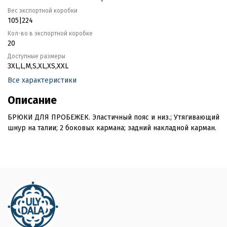
Вес экспортной коробки
105|224
Кол-во в экспортной коробке
20
Доступные размеры
3XL,L,M,S,XL,XS,XXL
Все характеристики
Описание
БРЮКИ ДЛЯ ПРОБЕЖЕК. Эластичный пояс и низ.; Утягивающий
шнур на талии; 2 боковых кармана; задний накладной карман.