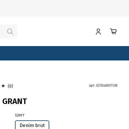
арт.
02104600TUN
(0)
S GRANT
Цвет
Denim brut