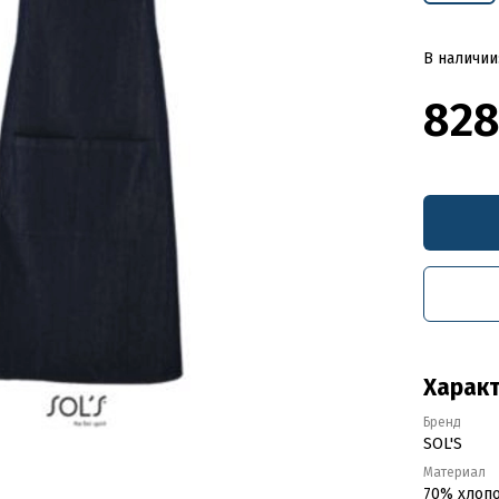
В наличии
828
Харак
Бренд
SOL'S
Материал
70% хлопо