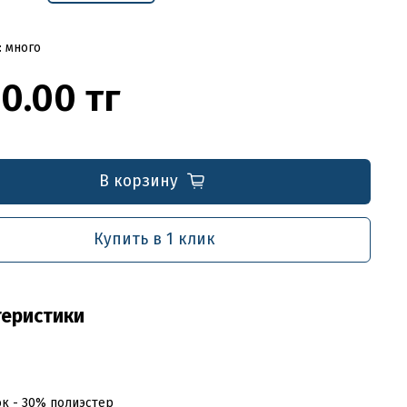
: много
0.00 тг
В корзину
Купить в 1 клик
теристики
к - 30% полиэстер