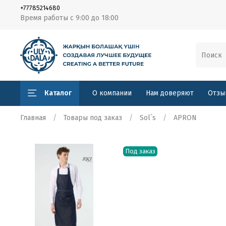
+77785214680
Время работы с 9:00 до 18:00
Каталог
О компании
Нам доверяют
Отзы
Главная
Товары под заказ
Sol`s
APRON
Под заказ