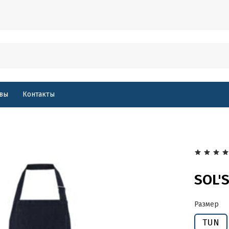
вы
Контакты
SOL'
Размер
TUN