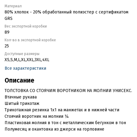
Материал
80% хлопок - 20% обработанный полиэстер с сертификатом
GRS
Вес экспортной коробки
89
Кол-во в экспортной коробке
25
Доступные размеры
XS,S,M,L,XL,XXL,3XL,4XL
Все характеристики
Описание
ТОЛСТОВКА СО СТОЯЧИМ ВОРОТНИКОМ НА МОЛНИИ УНИСЕКС.
Втачные рукава
Шитый трикотаж
Трикотажная резинка 1x1 на манжетах и в нижней части
Стоячий воротник на молнии ¼
Пластиковая молния в тон с металлическим бегунком в тон
Полумесяц и окантовка из джерси на горловине