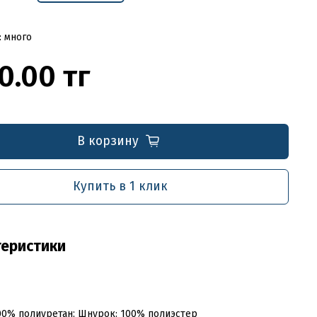
: много
0.00 тг
В корзину
Купить в 1 клик
теристики
00% полиуретан; Шнурок: 100% полиэстер