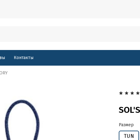
вы
Контакты
SORY
SOL'
Размер
TUN