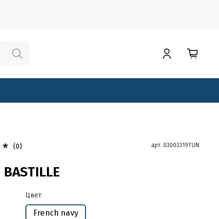
арт.
03003319TUN
(0)
S BASTILLE
Цвет
French navy