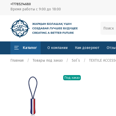
+77785214680
Время работы с 9:00 до 18:00
Каталог
О компании
Нам доверяют
Отзы
Главная
Товары под заказ
Sol`s
TEXTILE ACCES
Под заказ