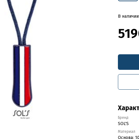
В наличии
519
Харак
Бренд
SOL'S
Материал
Основа: 1