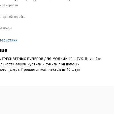
тной коробки
кспортной коробке
размеры
ктеристики
ние
 ТРЕХЦВЕТНЫХ ПУЛЕРОВ ДЛЯ МОЛНИЙ 10 ШТУК. Придайте
альности вашим курткам и сумкам при помощи
ого пулера; Продается комплектом из 10 штук