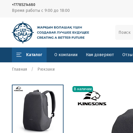
+77785214680
Время работы с 9:00 до 18:00
Каталог
О компании
Нам доверяют
Отзы
Главная
Рюкзаки
В наличии