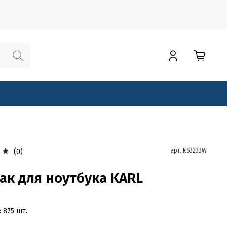
арт.
KS3233W
(0)
ак для ноутбука KARL
: 875 шт.