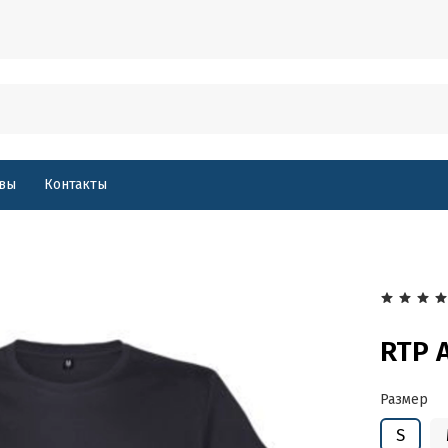
вы
Контакты
RTP 
Размер
S