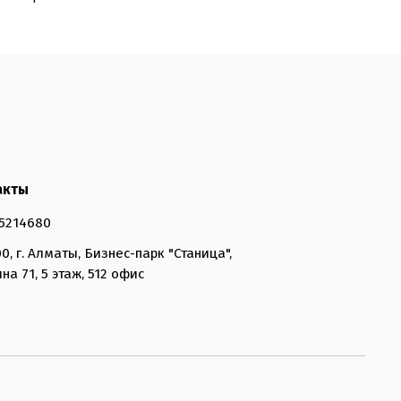
акты
5214680
0, г. Алматы, Бизнес-парк "Станица",
на 71, 5 этаж, 512 офис