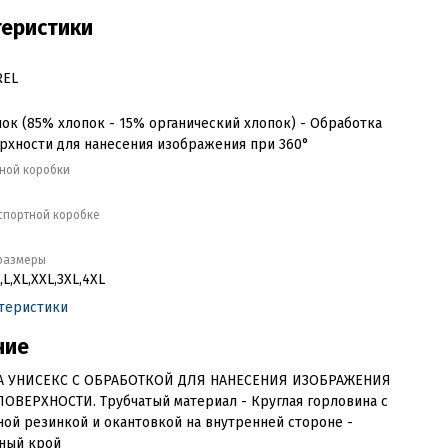
теристики
REL
ок (85% хлопок - 15% органический хлопок) - Обработка
рхности для нанесения изображения при 360°
тной коробки
кспортной коробке
размеры
,L,XL,XXL,3XL,4XL
ктеристики
ние
 УНИСЕКС С ОБРАБОТКОЙ ДЛЯ НАНЕСЕНИЯ ИЗОБРАЖЕНИЯ
ОВЕРХНОСТИ. Трубчатый материал - Круглая горловина с
ой резинкой и окантовкой на внутренней стороне -
ный крой