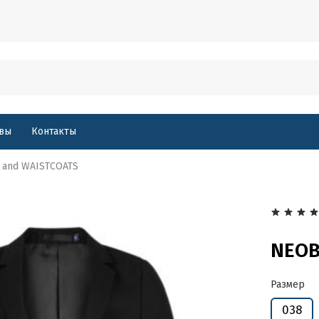
вы
Контакты
 and WAISTCOATS
NEOB
Размер
038