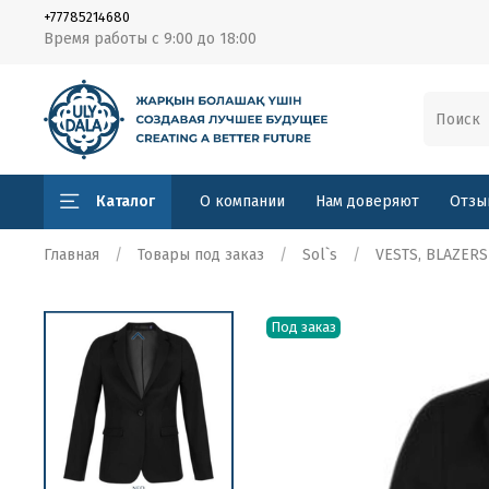
+77785214680
Время работы с 9:00 до 18:00
Каталог
О компании
Нам доверяют
Отзы
Главная
Товары под заказ
Sol`s
VESTS, BLAZERS
Под заказ