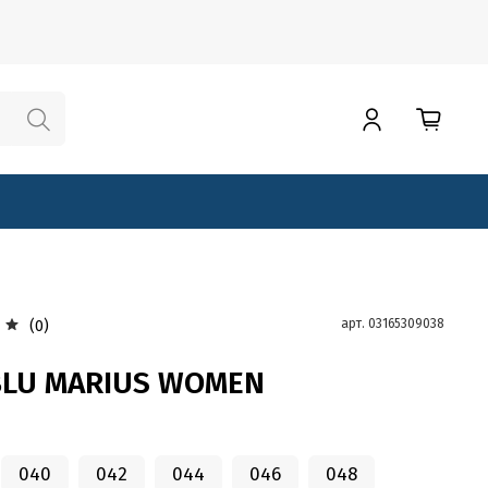
арт.
03165309038
(0)
LU MARIUS WOMEN
040
042
044
046
048