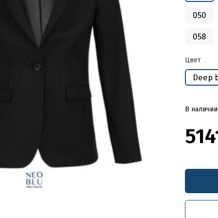
050
058
Цвет
Deep 
В наличии
514