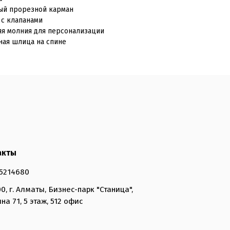
ный прорезной карман
 с клапанами
яя молния для персонализации
ная шлица на спине
акты
5214680
0, г. Алматы, Бизнес-парк "Станица",
на 71, 5 этаж, 512 офис