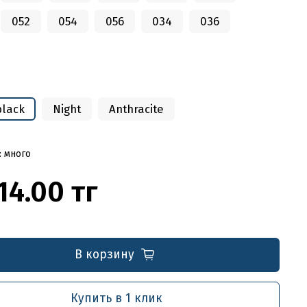
052
054
056
034
036
black
Night
Anthracite
: много
14.00 тг
В корзину
Купить в 1 клик