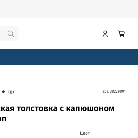
арт.
38229891
(0)
кая толстовка с капюшоном
on
Цвет