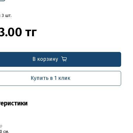
 3 шт.
3.00 тг
В корзину
Купить в 1 клик
теристики
ар
0 см.