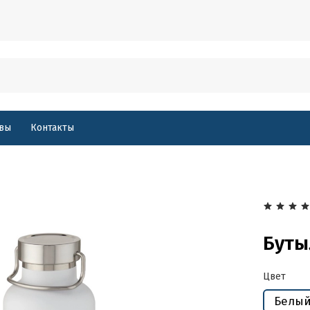
вы
Контакты
Буты
Цвет
Белы