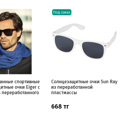
Под заказ
анные спортивные
Солнцезащитные очки Sun Ray
итные очки Eiger с
из переработанной
з переработанного
пластмассы
668 тг