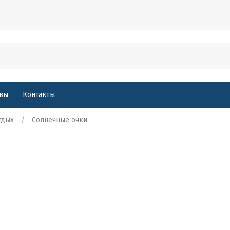
вы
Контакты
тдых
Солнечные очки