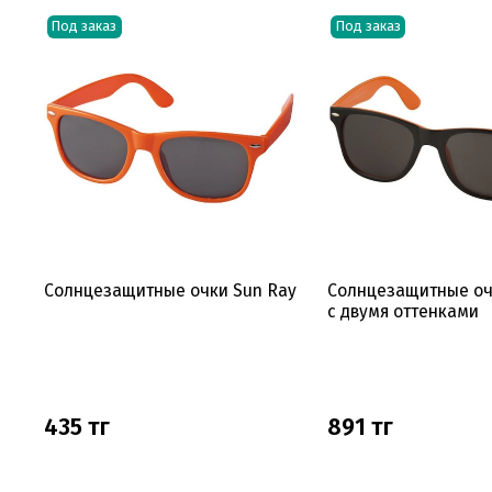
Под заказ
Под заказ
Солнцезащитные очки Sun Ray
Солнцезащитные оч
с двумя оттенками
435 тг
891 тг