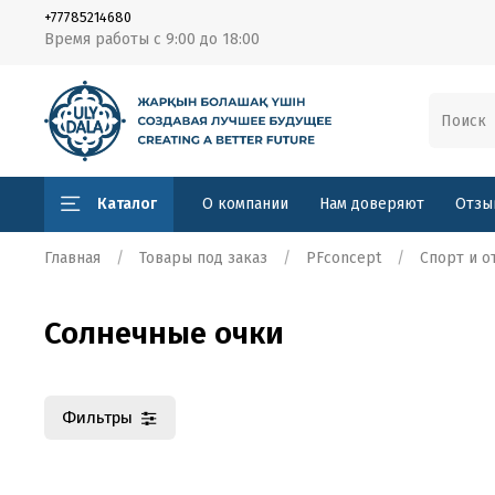
+77785214680
Время работы с 9:00 до 18:00
Каталог
О компании
Нам доверяют
Отзы
Главная
Товары под заказ
PFconcept
Спорт и о
Солнечные очки
Фильтры