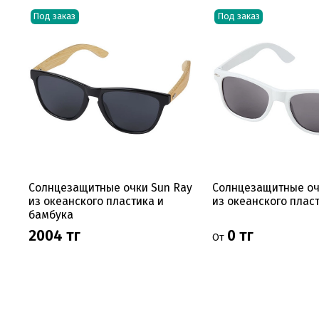
Под заказ
Под заказ
Солнцезащитные очки Sun Ray
Солнцезащитные оч
из океанского пластика и
из океанского плас
бамбука
2004 тг
0 тг
От