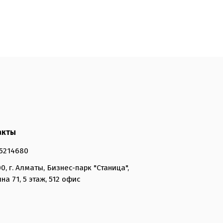
акты
5214680
0, г. Алматы, Бизнес-парк "Станица",
на 71, 5 этаж, 512 офис