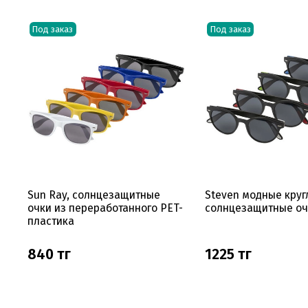
Под заказ
Под заказ
Sun Ray, солнцезащитные
Steven модные кру
очки из переработанного PET-
солнцезащитные оч
пластика
840 тг
1225 тг