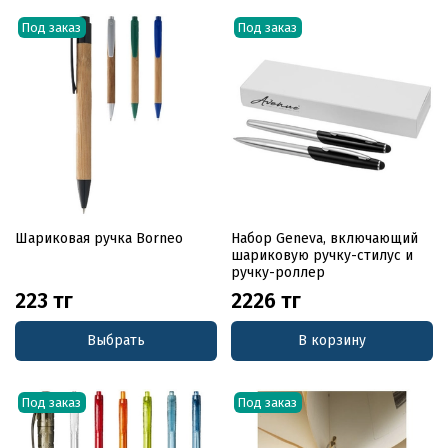
Под заказ
Под заказ
Шариковая ручка Borneo
Набор Geneva, включающий
шариковую ручку-стилус и
ручку-роллер
223 тг
2226 тг
Выбрать
В корзину
Под заказ
Под заказ