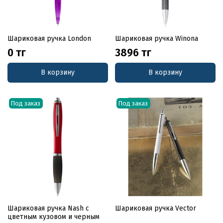
Шариковая ручка London
Шариковая ручка Winona
0 тг
3896 тг
В корзину
В корзину
Под заказ
Под заказ
Шариковая ручка Nash с
Шариковая ручка Vector
цветным кузовом и черным