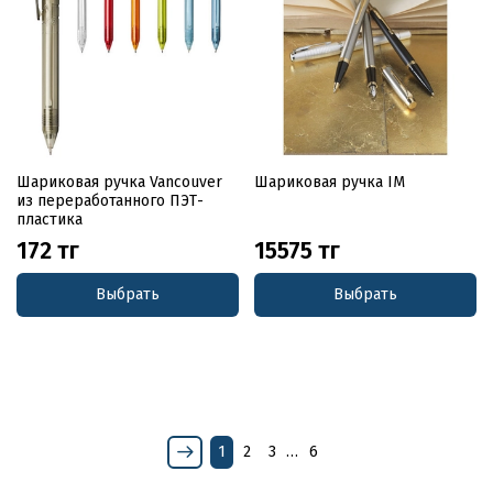
Шариковая ручка Vancouver
Шариковая ручка IM
из переработанного ПЭТ-
пластика
172 тг
15575 тг
Выбрать
Выбрать
1
2
3
…
6