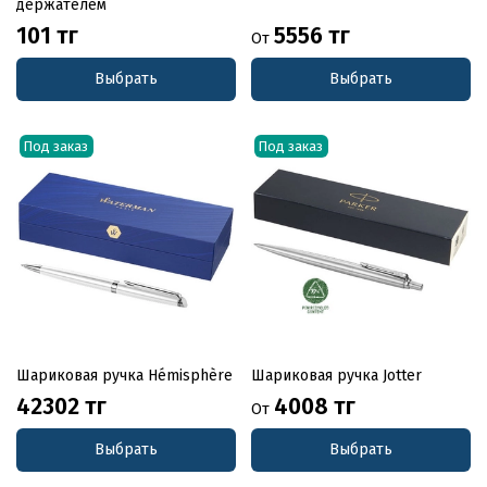
держателем
101 тг
5556 тг
От
Выбрать
Выбрать
Под заказ
Под заказ
Шариковая ручка Hémisphère
Шариковая ручка Jotter
42302 тг
4008 тг
От
Выбрать
Выбрать