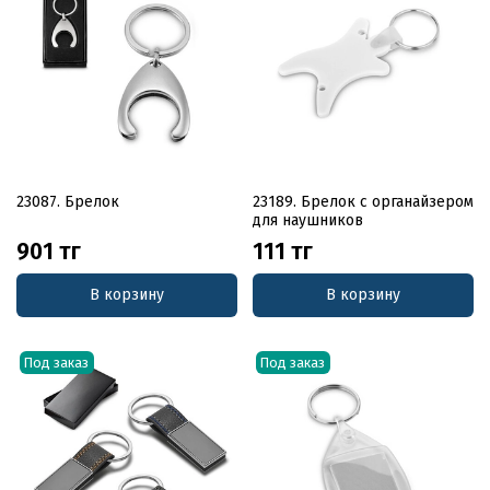
23087. Брелок
23189. Брелок с органайзером
для наушников
901 тг
111 тг
В корзину
В корзину
Под заказ
Под заказ