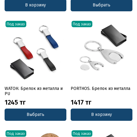
В корзину
Выбрать
Под заказ
Под заказ
WATOH. Брелок из металла и
PORTHOS. Брелок из металла
PU
1245 тг
1417 тг
Выбрать
В корзину
Под заказ
Под заказ