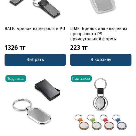
BALE. Брелок из металла и PU
LIME. Брелок для ключей из
прозрачного PS
прямоугольной формы
1326 тг
223 тг
Выбрать
В корзину
Под заказ
Под заказ