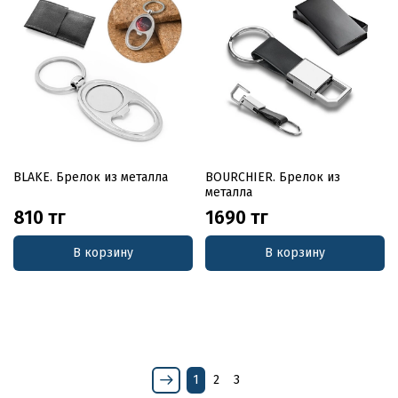
BLAKE. Брелок из металла
BOURCHIER. Брелок из
металла
810 тг
1690 тг
В корзину
В корзину
1
2
3