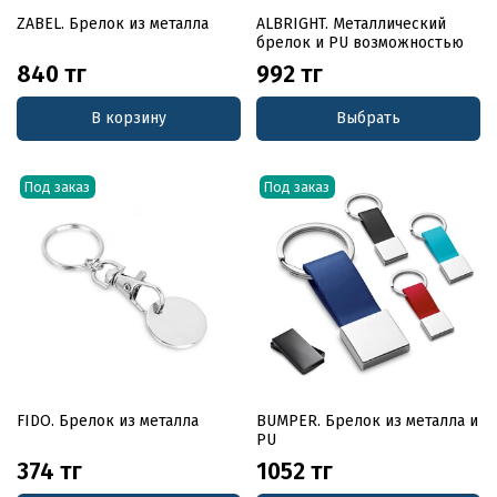
ZABEL. Брелок из металла
ALBRIGHT. Металлический
брелок и PU возможностью
840 тг
992 тг
В корзину
Выбрать
Под заказ
Под заказ
FIDO. Брелок из металла
BUMPER. Брелок из металла и
PU
374 тг
1052 тг