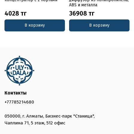
ABS и металла
4028 тг
36908 тг
В корзину
В корзину
Контакты
+77785214680
050000, г. Алматы, Бизнес-парк "Станица",
Чаплина 71, 5 этаж, 512 офис