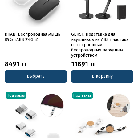
KHAN. Беспроводная мышь
GERST. Подставка для
89% rABS 2'4GhZ
наушников из ABS пластика
со встроенным
беспроводным зарядным
устройством
8491 тг
11891 тг
Выбрать
В корзину
Под заказ
Под заказ