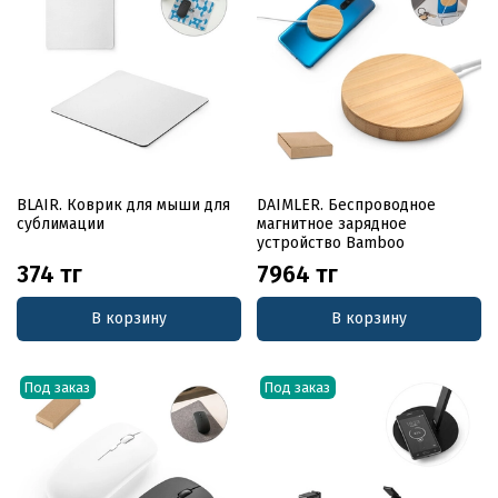
BLAIR. Коврик для мыши для
DAIMLER. Беспроводное
сублимации
магнитное зарядное
устройство Bamboo
374 тг
7964 тг
В корзину
В корзину
Под заказ
Под заказ