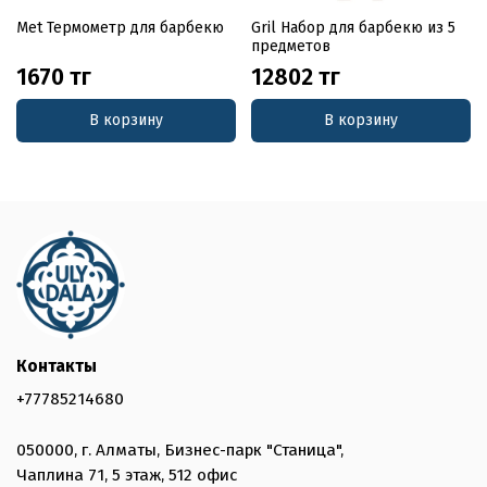
Met Термометр для барбекю
Gril Набор для барбекю из 5
предметов
1670 тг
12802 тг
В корзину
В корзину
Контакты
+77785214680
050000, г. Алматы, Бизнес-парк "Станица",
Чаплина 71, 5 этаж, 512 офис