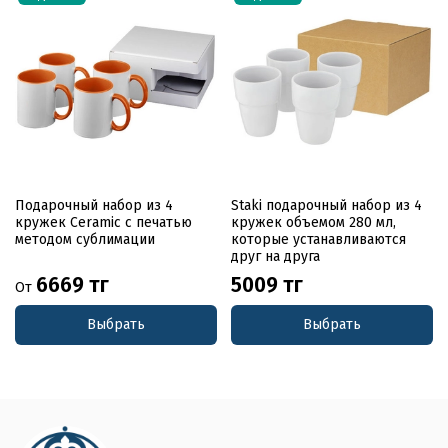
Подарочный набор из 4
Staki подарочный набор из 4
кружек Ceramic с печатью
кружек объемом 280 мл,
методом сублимации
которые устанавливаются
друг на друга
6669 тг
5009 тг
От
Выбрать
Выбрать