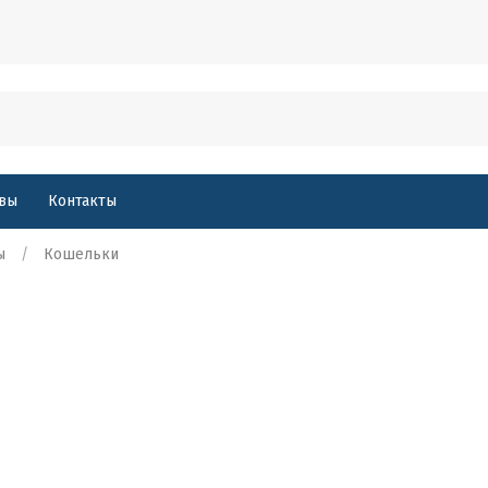
вы
Контакты
ы
Кошельки