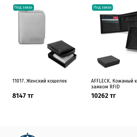
Под заказ
Под заказ
11017. Женский кошелек
AFFLECK. Кожаный 
замком RFID
8147 тг
10262 тг