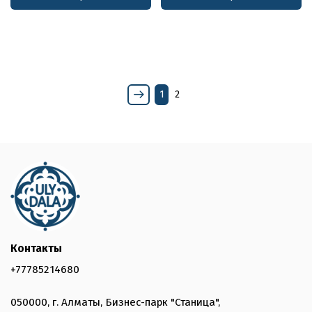
1
2
Контакты
+77785214680
050000, г. Алматы, Бизнес-парк "Станица",