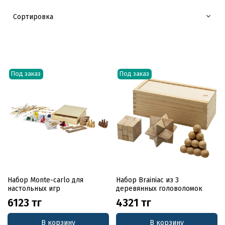
Под заказ
Под заказ
Набор Monte-carlo для
Набор Brainiac из 3
настольных игр
деревянных головоломок
6123 тг
4321 тг
В корзину
В корзину