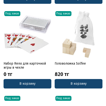
Под заказ
Под заказ
Набор Reno для карточной
Головоломка Solfee
игры в чехле
0 тг
820 тг
В корзину
В корзину
Под заказ
Под заказ