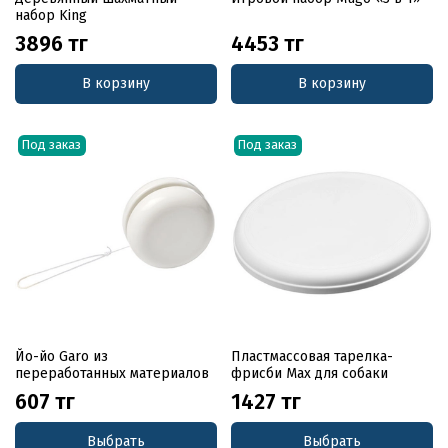
набор King
3896 тг
4453 тг
В корзину
В корзину
Под заказ
Под заказ
Йо-йо Garo из
Пластмассовая тарелка-
переработанных материалов
фрисби Max для собаки
607 тг
1427 тг
Выбрать
Выбрать