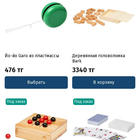
Йо-йо Garo из пластмассы
Деревянная головоломка
Bark
476 тг
3340 тг
Выбрать
В корзину
Под заказ
Под заказ