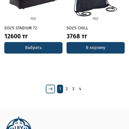
SOL'S STADIUM 72
SOL'S CHILL
12600 тг
3768 тг
Выбрать
В корзину
1
2
3
4