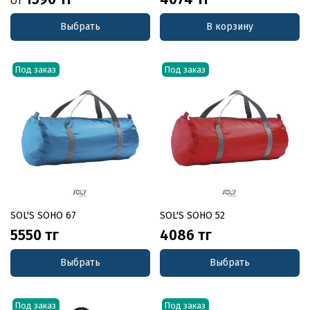
От
Выбрать
В корзину
Под заказ
Под заказ
SOL'S SOHO 67
SOL'S SOHO 52
5550 тг
4086 тг
Выбрать
Выбрать
Под заказ
Под заказ