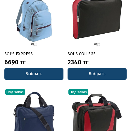
SOL'S EXPRESS
SOL'S COLLEGE
6690 тг
2340 тг
Выбрать
Выбрать
Под заказ
Под заказ