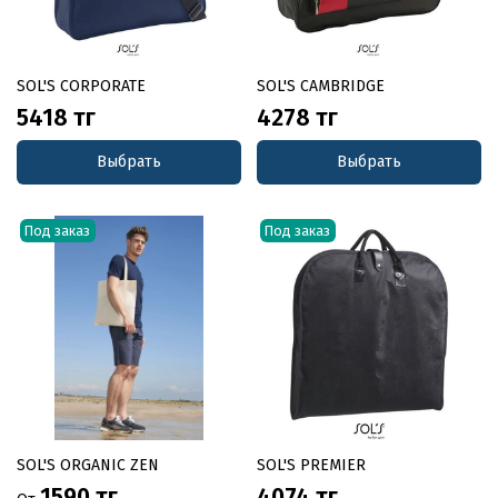
SOL'S CORPORATE
SOL'S CAMBRIDGE
5418 тг
4278 тг
Выбрать
Выбрать
Под заказ
Под заказ
SOL'S ORGANIC ZEN
SOL'S PREMIER
1590 тг
4074 тг